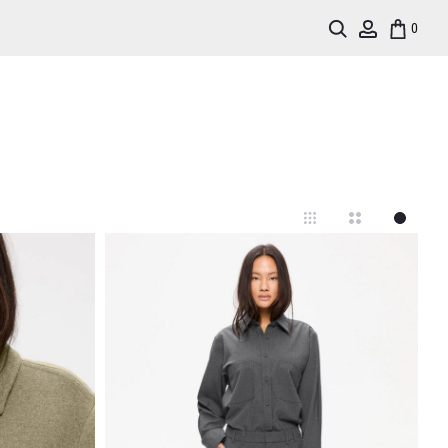
Search
Account
0