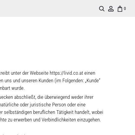
Search
Account
0
ibt unter der Webseite https://livid.co.at einen
en uns und unseren Kunden (im Folgenden: „Kunde“
inbart wurde.
wecken abschließt, die überwiegend weder ihrer
atürliche oder juristische Person oder eine
 selbständigen beruflichen Tätigkeit handelt, wobei
echte zu erwerben und Verbindlichkeiten einzugehen.