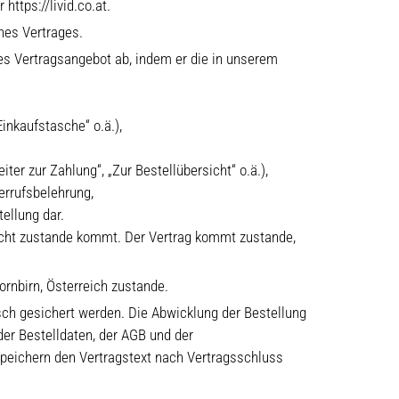
ttps://livid.co.at.
nes Vertrages.
des Vertragsangebot ab, indem er die in unserem
inkaufstasche“ o.ä.),
er zur Zahlung“, „Zur Bestellübersicht“ o.ä.),
errufsbelehrung,
ellung dar.
nicht zustande kommt. Der Vertrag kommt zustande,
rnbirn, Österreich zustande.
sch gesichert werden. Die Abwicklung der Bestellung
er Bestelldaten, der AGB und der
 speichern den Vertragstext nach Vertragsschluss