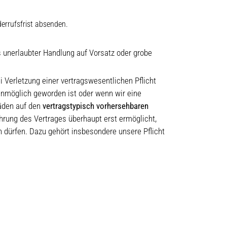
derrufsfrist absenden.
s unerlaubter Handlung auf Vorsatz oder grobe
ei Verletzung einer vertragswesentlichen Pflicht
 unmöglich geworden ist oder wenn wir eine
häden auf den
vertragstypisch vorhersehbaren
hrung des Vertrages überhaupt erst ermöglicht,
 dürfen. Dazu gehört insbesondere unsere Pflicht