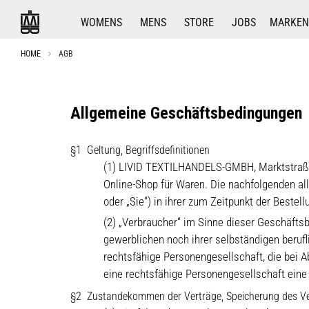
WOMENS
MENS
STORE
JOBS
MARKEN
HOME
AGB
Allgemeine Geschäftsbedingungen
Geltung, Begriffsdefinitionen
(1) LIVID TEXTILHANDELS-GMBH, Marktstraße 13
Online-Shop für Waren. Die nachfolgenden a
oder „Sie“) in ihrer zum Zeitpunkt der Beste
(2) „Verbraucher“ im Sinne dieser Geschäftsb
gewerblichen noch ihrer selbständigen berufl
rechtsfähige Personengesellschaft, die bei A
eine rechtsfähige Personengesellschaft eine 
Zustandekommen der Verträge, Speicherung des Ve