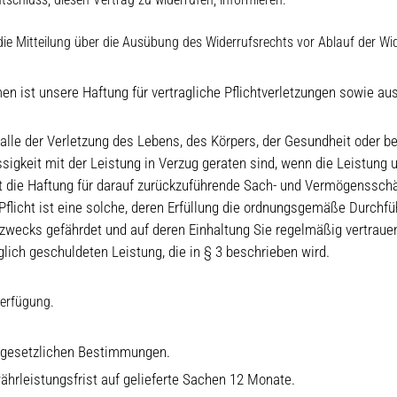
 die Mitteilung über die Ausübung des Widerrufsrechts vor Ablauf der Wi
n ist unsere Haftung für vertragliche Pflichtverletzungen sowie au
 Falle der Verletzung des Lebens, des Körpers, der Gesundheit oder b
sigkeit mit der Leistung in Verzug geraten sind, wenn die Leistung
 ist die Haftung für darauf zurückzuführende Sach- und Vermögenssc
Pflicht ist eine solche, deren Erfüllung die ordnungsgemäße Durchfü
szwecks gefährdet und auf deren Einhaltung Sie regelmäßig vertrauen
glich geschuldeten Leistung, die in § 3 beschrieben wird.
Verfügung.
n gesetzlichen Bestimmungen.
hrleistungsfrist auf gelieferte Sachen 12 Monate.