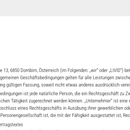
, 6850 Dornbirn, Österreich (im Folgenden: „wir“ oder „LIVID“) betre
llgemeinen Geschäftsbedingungen gelten für alle Leistungen zwisch
llung gültigen Fassung, soweit nicht etwas anderes ausdrücklich vere
edingungen ist jede natürliche Person, die ein Rechtsgeschäft zu Z
ichen Tätigkeit zugerechnet werden können. „Unternehmer“ ist eine n
bschluss eines Rechtsgeschäfts in Ausübung ihrer gewerblichen oder
Personengesellschaft ist, die mit der Fähigkeit ausgestattet ist, R
rtragstextes