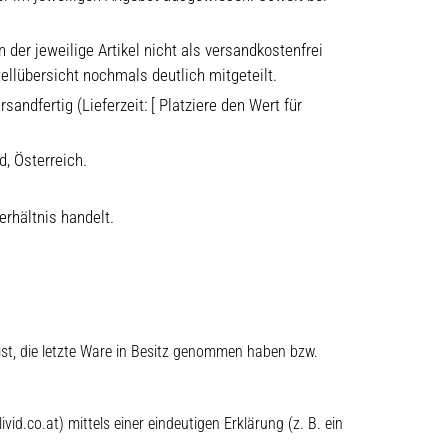
der jeweilige Artikel nicht als versandkostenfrei
llübersicht nochmals deutlich mitgeteilt.
andfertig (Lieferzeit: [ Platziere den Wert für
d, Österreich.
rhältnis handelt.
 ist, die letzte Ware in Besitz genommen haben bzw.
.co.at) mittels einer eindeutigen Erklärung (z. B. ein