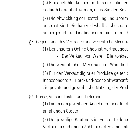
(6) Eingabefehler können mittels der übliche
dadurch berichtigt werden, dass Sie den Bes
(7) Die Abwicklung der Bestellung und Überm
automatisiert. Sie haben deshalb sicherzustel
sichergestellt und insbesondere nicht durch 
Gegenstand des Vertrages und wesentliche Merkma
(1) Bei unserem Online-Shop ist Vertragsgeg
Der Verkauf von Waren. Die konkre
(2) Die wesentlichen Merkmale der Ware finde
(3) Für den Verkauf digitaler Produkte gelt
insbesondere zu Hard- und/oder Softwareanfo
die private und gewerbliche Nutzung der Pro
Preise, Versandkosten und Lieferung
(1) Die in den jeweiligen Angeboten angeführ
anfallenden Steuern.
(2) Der jeweilige Kaufpreis ist vor der Liefe
Verfügung stehenden Zahlungsarten sind unte