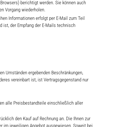
s Browsers) berichtigt werden. Sie können auch
den Vorgang wiederholen.
en Informationen erfolgt per E-Mail zum Teil
nd ist, der Empfang der E-Mails technisch
us den Umständen ergebenden Beschränkungen,
res vereinbart ist, ist Vertragsgegenstand nur
 alle Preisbestandteile einschließlich aller
drücklich den Kauf auf Rechnung an. Die Ihnen zur
er im jeweiligen Angebot ausgewiesen. Soweit bei