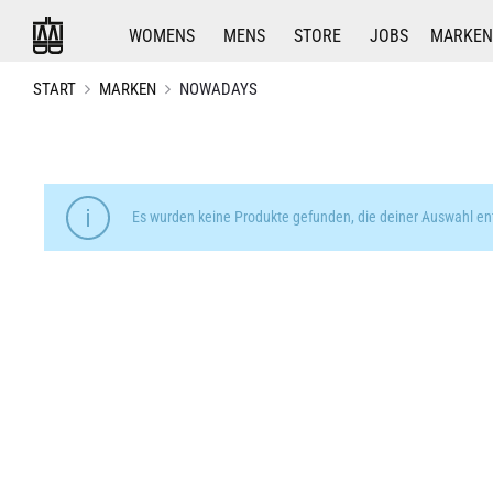
WOMENS
MENS
STORE
JOBS
MARKEN
START
MARKEN
NOWADAYS
Es wurden keine Produkte gefunden, die deiner Auswahl en