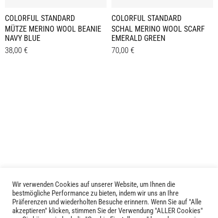
COLORFUL STANDARD
COLORFUL STANDARD
MÜTZE MERINO WOOL BEANIE
SCHAL MERINO WOOL SCARF
NAVY BLUE
EMERALD GREEN
38,00
€
70,00
€
Details
Details
Wir verwenden Cookies auf unserer Website, um Ihnen die
bestmögliche Performance zu bieten, indem wir uns an Ihre
Präferenzen und wiederholten Besuche erinnern. Wenn Sie auf "Alle
akzeptieren" klicken, stimmen Sie der Verwendung "ALLER Cookies"