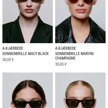
A.KJÆRBEDE
A.KJÆRBEDE
SONNENBRILLE MACY BLACK
SONNENBRILLE MARVIN
CHAMPAGNE
30,00
€
30,00
€
Details
Details