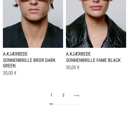
A.KJÆRBEDE
A.KJÆRBEDE
SONNENBRILLE BROR DARK
SONNENBRILLE FAME BLACK
GREEN
30,00
€
30,00
€
Details
Details
1
2