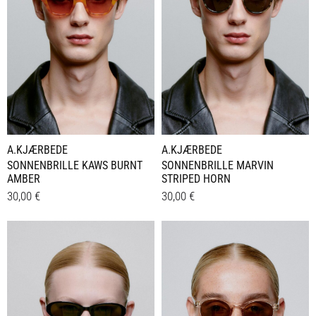
A.KJÆRBEDE
A.KJÆRBEDE
SONNENBRILLE KAWS BURNT
SONNENBRILLE MARVIN
AMBER
STRIPED HORN
30,00
€
30,00
€
Details
Details