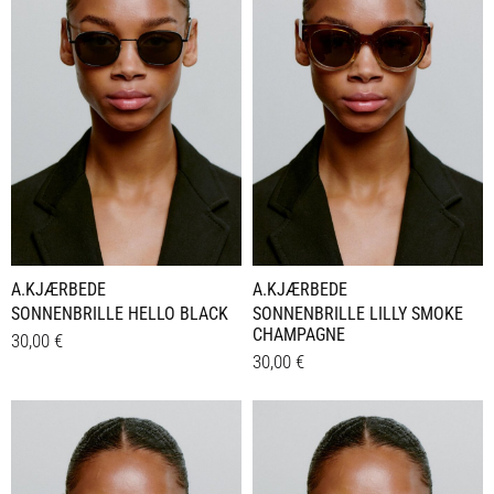
A.KJÆRBEDE
A.KJÆRBEDE
SONNENBRILLE HELLO BLACK
SONNENBRILLE LILLY SMOKE
CHAMPAGNE
30,00
€
30,00
€
Details
Details