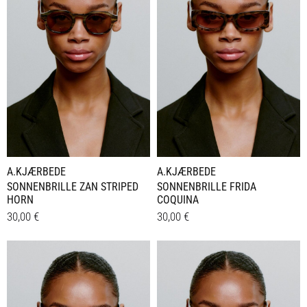
A.KJÆRBEDE
A.KJÆRBEDE
SONNENBRILLE ZAN STRIPED
SONNENBRILLE FRIDA
HORN
COQUINA
30,00
€
30,00
€
Details
Details