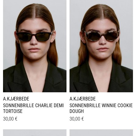
A.KJÆRBEDE
A.KJÆRBEDE
SONNENBRILLE CHARLIE DEMI
SONNENBRILLE WINNIE COOKIE
TORTOISE
DOUGH
30,00
€
30,00
€
Details
Details