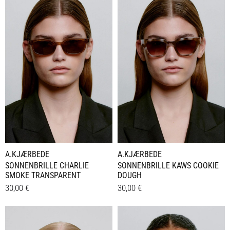
A.KJÆRBEDE
A.KJÆRBEDE
SONNENBRILLE CHARLIE
SONNENBRILLE KAWS COOKIE
SMOKE TRANSPARENT
DOUGH
30,00
€
30,00
€
Details
Details