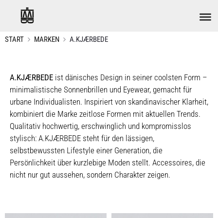
START
MARKEN
A.KJÆRBEDE
A.KJÆRBEDE
ist dänisches Design in seiner coolsten Form –
minimalistische Sonnenbrillen und Eyewear, gemacht für
urbane Individualisten. Inspiriert von skandinavischer Klarheit,
kombiniert die Marke zeitlose Formen mit aktuellen Trends.
Qualitativ hochwertig, erschwinglich und kompromisslos
stylisch: A.KJÆRBEDE steht für den lässigen,
selbstbewussten Lifestyle einer Generation, die
Persönlichkeit über kurzlebige Moden stellt. Accessoires, die
nicht nur gut aussehen, sondern Charakter zeigen.