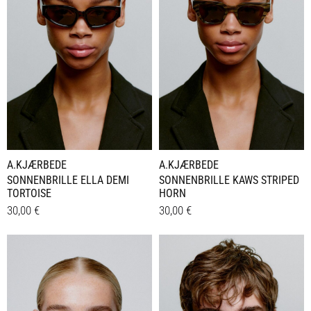
A.KJÆRBEDE
A.KJÆRBEDE
SONNENBRILLE ELLA DEMI
SONNENBRILLE KAWS STRIPED
TORTOISE
HORN
30,00
€
30,00
€
Details
Details