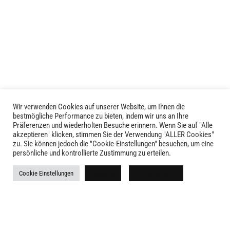
Wir verwenden Cookies auf unserer Website, um Ihnen die
bestmögliche Performance zu bieten, indem wir uns an Ihre
Präferenzen und wiederholten Besuche erinnern. Wenn Sie auf "Alle
akzeptieren" klicken, stimmen Sie der Verwendung "ALLER Cookies"
zu. Sie können jedoch die "Cookie-Einstellungen" besuchen, um eine
LIVID © 2024
persönliche und kontrollierte Zustimmung zu erteilen.
Kontakt
Cookie Einstellungen
Ablehnen
Alle akzeptieren
Versandkosten
Rückgabe
Widerruf