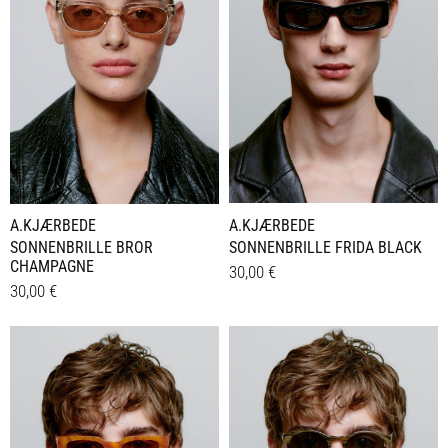
A.KJÆRBEDE
A.KJÆRBEDE
SONNENBRILLE BROR
SONNENBRILLE FRIDA BLACK
CHAMPAGNE
30,00
€
30,00
€
Details
Details