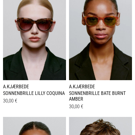
A.KJÆRBEDE
A.KJÆRBEDE
SONNENBRILLE LILLY COQUINA
SONNENBRILLE BATE BURNT
AMBER
30,00
€
30,00
€
Details
Details