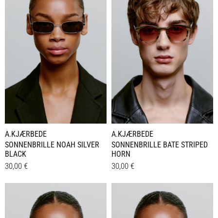
A.KJÆRBEDE
A.KJÆRBEDE
SONNENBRILLE NOAH SILVER
SONNENBRILLE BATE STRIPED
BLACK
HORN
30,00
€
30,00
€
Details
Details