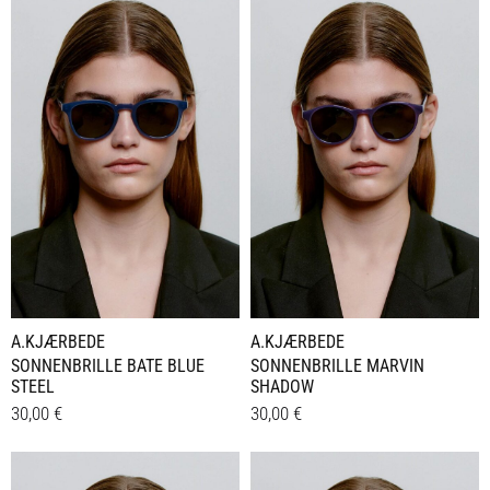
A.KJÆRBEDE
A.KJÆRBEDE
SONNENBRILLE MARVIN
SONNENBRILLE BATE BLUE
SHADOW
STEEL
30,00
€
30,00
€
Details
Details