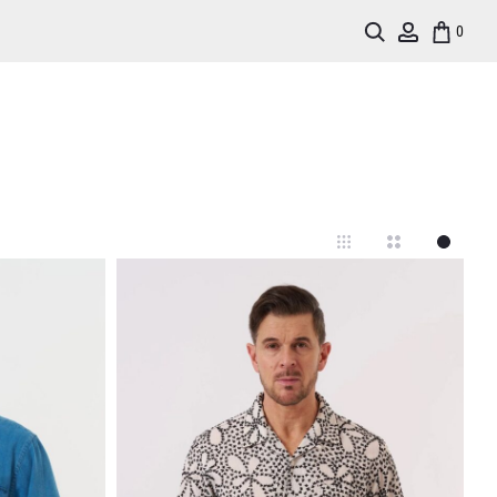
Search
Account
0