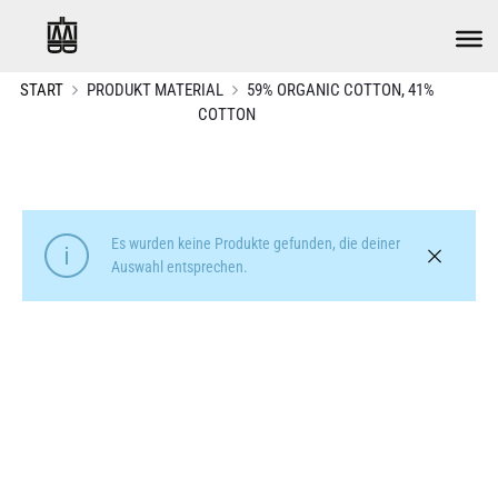
START
PRODUKT MATERIAL
59% ORGANIC COTTON, 41%
COTTON
Es wurden keine Produkte gefunden, die deiner
Auswahl entsprechen.