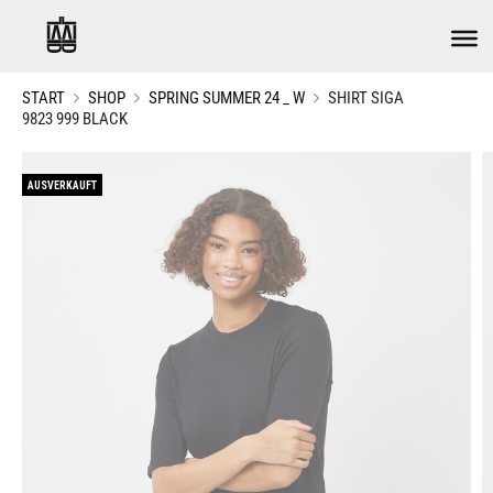
START
SHOP
SPRING SUMMER 24 _ W
SHIRT SIGA
9823 999 BLACK
AUSVERKAUFT