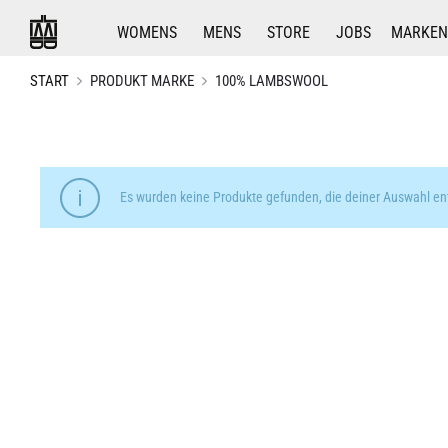
WOMENS
MENS
STORE
JOBS
MARKEN
START
PRODUKT MARKE
100% LAMBSWOOL
Es wurden keine Produkte gefunden, die deiner Auswahl en