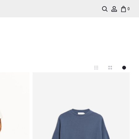
Search
Account
0