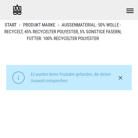
START
PRODUKT MARKE
AUSSENMATERIAL: 50% WOLLE - R
ECYCELT, 45% RECYCELTER POLYESTER, 5% SONSTIGE FASERN; F
UTTER: 100% RECYCELTER POLYESTER
Es wurden keine Produkte gefunden, die deiner
Auswahl entsprechen.