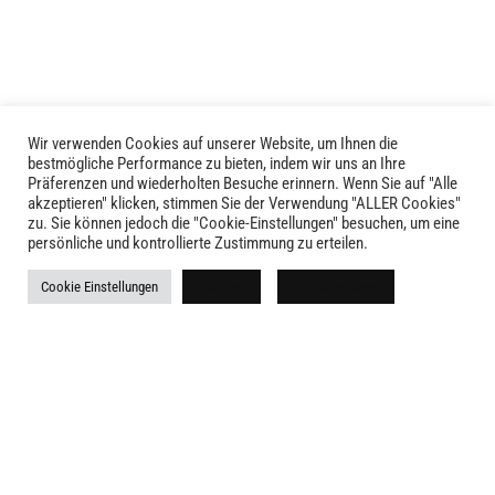
Wir verwenden Cookies auf unserer Website, um Ihnen die
bestmögliche Performance zu bieten, indem wir uns an Ihre
Präferenzen und wiederholten Besuche erinnern. Wenn Sie auf "Alle
akzeptieren" klicken, stimmen Sie der Verwendung "ALLER Cookies"
zu. Sie können jedoch die "Cookie-Einstellungen" besuchen, um eine
persönliche und kontrollierte Zustimmung zu erteilen.
LIVID © 2024
Cookie Einstellungen
Ablehnen
Alle akzeptieren
Kontakt
Versandkosten
Rückgabe
Widerruf
AGB