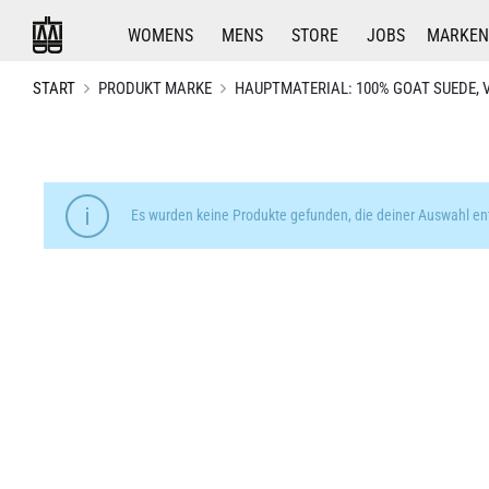
WOMENS
MENS
STORE
JOBS
MARKEN
START
PRODUKT MARKE
HAUPTMATERIAL: 100% GOAT SUEDE, 
Es wurden keine Produkte gefunden, die deiner Auswahl en