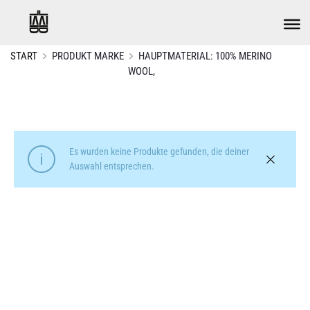
START
PRODUKT MARKE
HAUPTMATERIAL: 100% MERINO
WOOL,
Es wurden keine Produkte gefunden, die deiner
Auswahl entsprechen.