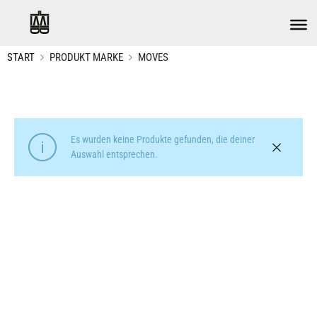
START
PRODUKT MARKE
MOVES
Es wurden keine Produkte gefunden, die deiner
Auswahl entsprechen.