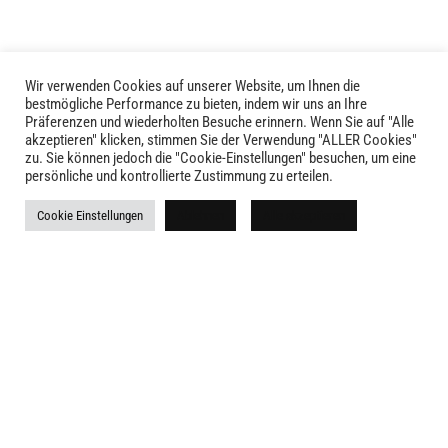
Wir verwenden Cookies auf unserer Website, um Ihnen die
bestmögliche Performance zu bieten, indem wir uns an Ihre
Präferenzen und wiederholten Besuche erinnern. Wenn Sie auf "Alle
akzeptieren" klicken, stimmen Sie der Verwendung "ALLER Cookies"
zu. Sie können jedoch die "Cookie-Einstellungen" besuchen, um eine
LIVID © 2024
persönliche und kontrollierte Zustimmung zu erteilen.
Kontakt
Cookie Einstellungen
Ablehnen
Alle akzeptieren
Versandkosten
Rückgabe
Widerruf
AGB
Impressum
Datenschutz