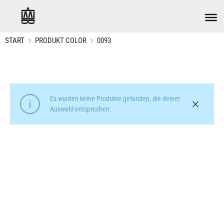
START
PRODUKT COLOR
0093
Es wurden keine Produkte gefunden, die deiner
Auswahl entsprechen.