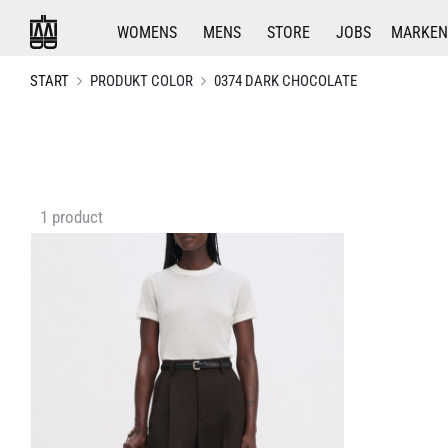
WOMENS
MENS
STORE
JOBS
MARKEN
START
PRODUKT COLOR
0374 DARK CHOCOLATE
Einzelnes
1 product
Ergebnis
wird
angezeigt