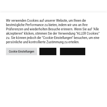
Wir verwenden Cookies auf unserer Website, um Ihnen die
bestmögliche Performance zu bieten, indem wir uns an Ihre
Präferenzen und wiederholten Besuche erinnern. Wenn Sie auf "Alle
akzeptieren" klicken, stimmen Sie der Verwendung "ALLER Cookies"
zu. Sie können jedoch die "Cookie-Einstellungen" besuchen, um eine
LIVID © 2024
persönliche und kontrollierte Zustimmung zu erteilen.
Kontakt
Cookie Einstellungen
Ablehnen
Alle akzeptieren
Versandkosten
Rückgabe
Widerruf
AGB
Impressum
Datenschutz