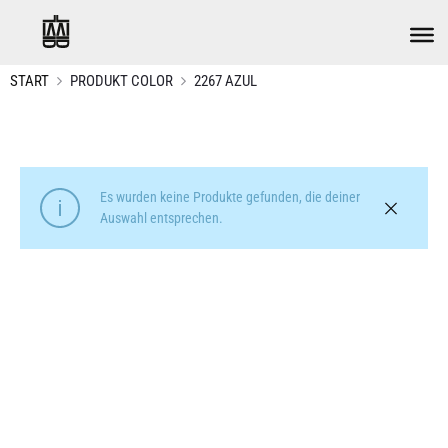
START
PRODUKT COLOR
2267 AZUL
Es wurden keine Produkte gefunden, die deiner
Auswahl entsprechen.