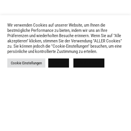
Wir verwenden Cookies auf unserer Website, um Ihnen die
bestmögliche Performance zu bieten, indem wir uns an Ihre
Präferenzen und wiederholten Besuche erinnern. Wenn Sie auf "Alle
akzeptieren" klicken, stimmen Sie der Verwendung "ALLER Cookies"
zu. Sie können jedoch die "Cookie-Einstellungen" besuchen, um eine
LIVID © 2024
persönliche und kontrollierte Zustimmung zu erteilen.
Kontakt
Cookie Einstellungen
Ablehnen
Alle akzeptieren
Versandkosten
Rückgabe
Widerruf
AGB
Impressum
Datenschutz