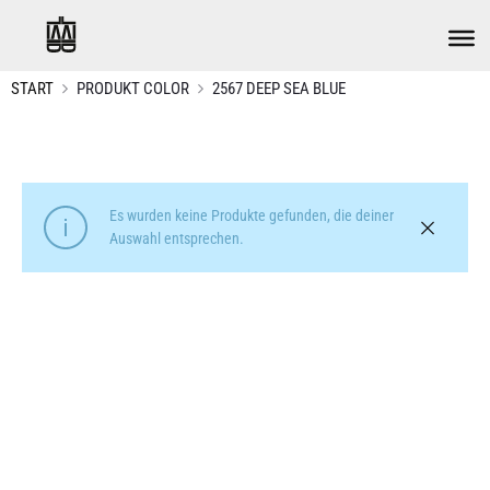
START
PRODUKT COLOR
2567 DEEP SEA BLUE
Es wurden keine Produkte gefunden, die deiner
Auswahl entsprechen.