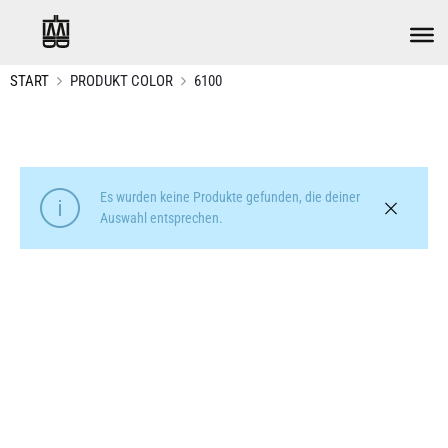
START
PRODUKT COLOR
6100
Es wurden keine Produkte gefunden, die deiner
Auswahl entsprechen.