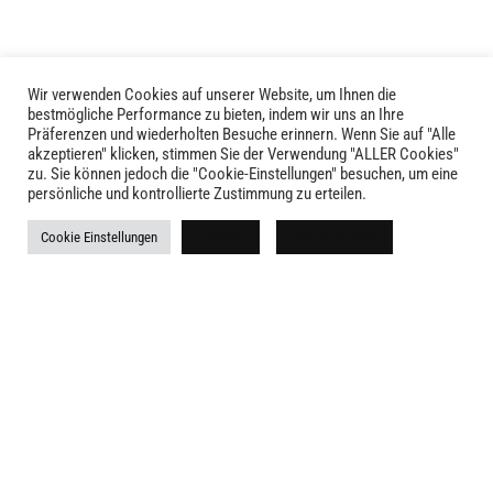
Wir verwenden Cookies auf unserer Website, um Ihnen die
bestmögliche Performance zu bieten, indem wir uns an Ihre
Präferenzen und wiederholten Besuche erinnern. Wenn Sie auf "Alle
akzeptieren" klicken, stimmen Sie der Verwendung "ALLER Cookies"
zu. Sie können jedoch die "Cookie-Einstellungen" besuchen, um eine
LIVID © 2024
persönliche und kontrollierte Zustimmung zu erteilen.
Kontakt
Cookie Einstellungen
Ablehnen
Alle akzeptieren
Versandkosten
Rückgabe
Widerruf
AGB
Impressum
Datenschutz