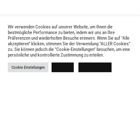
Wir verwenden Cookies auf unserer Website, um Ihnen die
bestmögliche Performance zu bieten, indem wir uns an Ihre
Präferenzen und wiederholten Besuche erinnern. Wenn Sie auf "Alle
akzeptieren" klicken, stimmen Sie der Verwendung "ALLER Cookies"
zu. Sie können jedoch die "Cookie-Einstellungen" besuchen, um eine
LIVID © 2024
persönliche und kontrollierte Zustimmung zu erteilen.
Kontakt
Cookie Einstellungen
Ablehnen
Alle akzeptieren
Versandkosten
Rückgabe
Widerruf
AGB
Impressum
Datenschutz