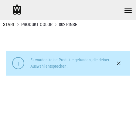
START
PRODUKT COLOR
802 RINSE
Es wurden keine Produkte gefunden, die deiner
Auswahl entsprechen.