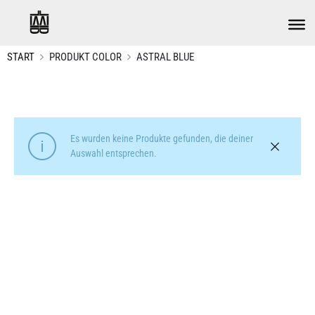
START
PRODUKT COLOR
ASTRAL BLUE
Es wurden keine Produkte gefunden, die deiner
Auswahl entsprechen.