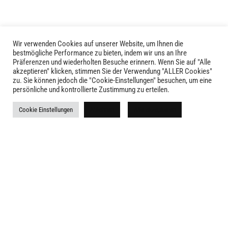
Wir verwenden Cookies auf unserer Website, um Ihnen die
bestmögliche Performance zu bieten, indem wir uns an Ihre
Präferenzen und wiederholten Besuche erinnern. Wenn Sie auf "Alle
akzeptieren" klicken, stimmen Sie der Verwendung "ALLER Cookies"
zu. Sie können jedoch die "Cookie-Einstellungen" besuchen, um eine
LIVID © 2024
persönliche und kontrollierte Zustimmung zu erteilen.
Kontakt
Cookie Einstellungen
Ablehnen
Alle akzeptieren
Versandkosten
Rückgabe
Widerruf
AGB
Impressum
Datenschutz