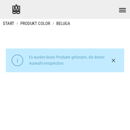
START
PRODUKT COLOR
BELUGA
Es wurden keine Produkte gefunden, die deiner
Auswahl entsprechen.