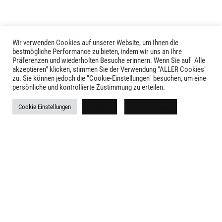
Wir verwenden Cookies auf unserer Website, um Ihnen die
bestmögliche Performance zu bieten, indem wir uns an Ihre
Präferenzen und wiederholten Besuche erinnern. Wenn Sie auf "Alle
akzeptieren" klicken, stimmen Sie der Verwendung "ALLER Cookies"
zu. Sie können jedoch die "Cookie-Einstellungen" besuchen, um eine
LIVID © 2024
persönliche und kontrollierte Zustimmung zu erteilen.
Kontakt
Cookie Einstellungen
Ablehnen
Alle akzeptieren
Versandkosten
Rückgabe
Widerruf
AGB
Impressum
Datenschutz