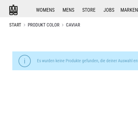
WOMENS
MENS
STORE
JOBS
MARKEN
START
PRODUKT COLOR
CAVIAR
Es wurden keine Produkte gefunden, die deiner Auswahl en