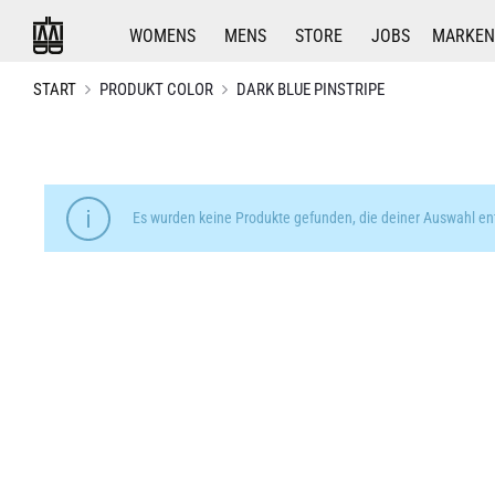
WOMENS
MENS
STORE
JOBS
MARKEN
START
PRODUKT COLOR
DARK BLUE PINSTRIPE
Es wurden keine Produkte gefunden, die deiner Auswahl en