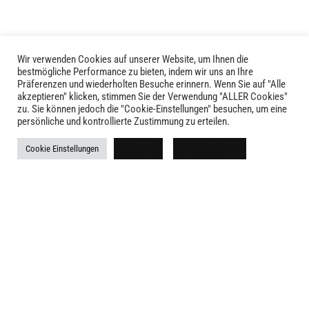
Wir verwenden Cookies auf unserer Website, um Ihnen die
bestmögliche Performance zu bieten, indem wir uns an Ihre
Präferenzen und wiederholten Besuche erinnern. Wenn Sie auf "Alle
akzeptieren" klicken, stimmen Sie der Verwendung "ALLER Cookies"
zu. Sie können jedoch die "Cookie-Einstellungen" besuchen, um eine
LIVID © 2024
persönliche und kontrollierte Zustimmung zu erteilen.
Kontakt
Cookie Einstellungen
Ablehnen
Alle akzeptieren
Versandkosten
Rückgabe
Widerruf
AGB
Impressum
Datenschutz