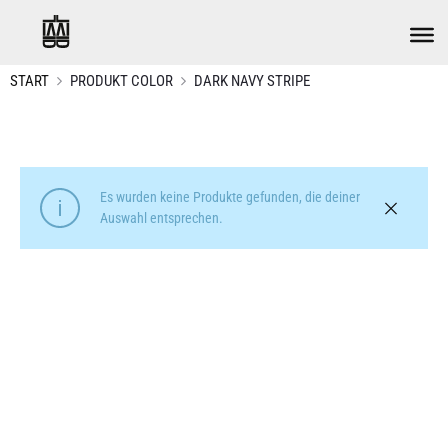
START
PRODUKT COLOR
DARK NAVY STRIPE
Es wurden keine Produkte gefunden, die deiner
Auswahl entsprechen.