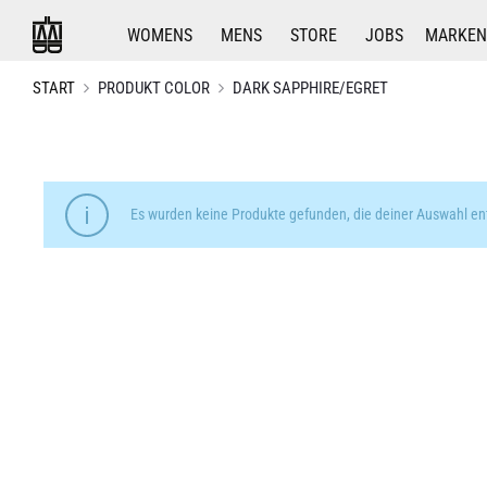
WOMENS
MENS
STORE
JOBS
MARKEN
START
PRODUKT COLOR
DARK SAPPHIRE/EGRET
Es wurden keine Produkte gefunden, die deiner Auswahl en