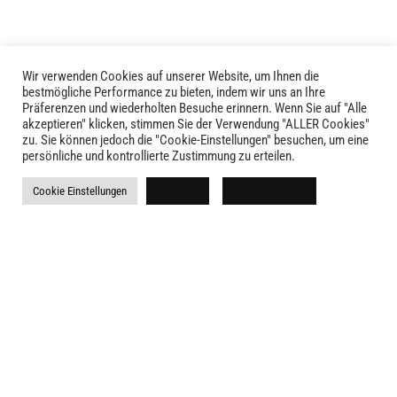
Wir verwenden Cookies auf unserer Website, um Ihnen die
bestmögliche Performance zu bieten, indem wir uns an Ihre
Präferenzen und wiederholten Besuche erinnern. Wenn Sie auf "Alle
akzeptieren" klicken, stimmen Sie der Verwendung "ALLER Cookies"
zu. Sie können jedoch die "Cookie-Einstellungen" besuchen, um eine
LIVID © 2024
persönliche und kontrollierte Zustimmung zu erteilen.
Kontakt
Cookie Einstellungen
Ablehnen
Alle akzeptieren
Versandkosten
Rückgabe
Widerruf
AGB
Impressum
Datenschutz