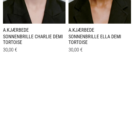
A.KJÆRBEDE
A.KJÆRBEDE
SONNENBRILLE CHARLIE DEMI
SONNENBRILLE ELLA DEMI
TORTOISE
TORTOISE
30,00
€
30,00
€
Details
Details