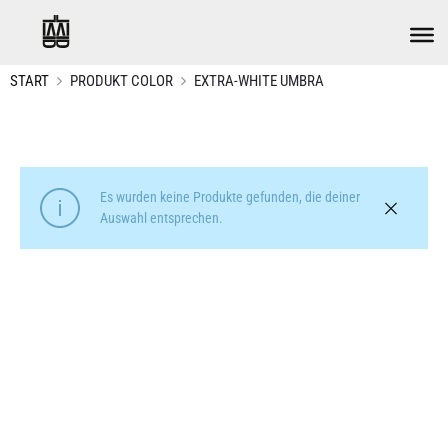
START
PRODUKT COLOR
EXTRA-WHITE UMBRA
Es wurden keine Produkte gefunden, die deiner
Auswahl entsprechen.