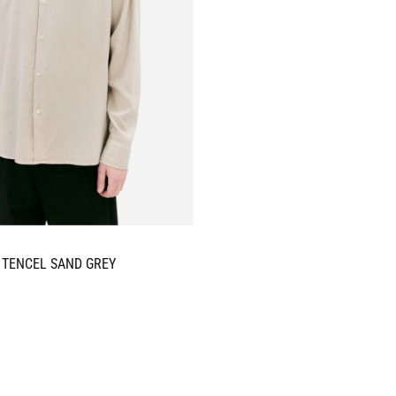
 TENCEL SAND GREY
e