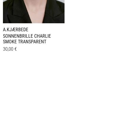
A.KJÆRBEDE
SONNENBRILLE CHARLIE
SMOKE TRANSPARENT
30,00
€
Details