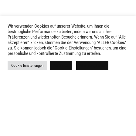
Wir verwenden Cookies auf unserer Website, um Ihnen die
bestmögliche Performance zu bieten, indem wir uns an Ihre
Präferenzen und wiederholten Besuche erinnern. Wenn Sie auf "Alle
akzeptieren" klicken, stimmen Sie der Verwendung "ALLER Cookies"
zu. Sie können jedoch die "Cookie-Einstellungen" besuchen, um eine
LIVID © 2024
persönliche und kontrollierte Zustimmung zu erteilen.
Kontakt
Cookie Einstellungen
Ablehnen
Alle akzeptieren
Versandkosten
Rückgabe
Widerruf
AGB
Impressum
Datenschutz