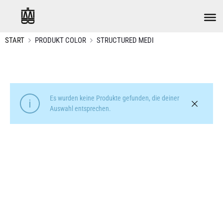
START
PRODUKT COLOR
STRUCTURED MEDI
Es wurden keine Produkte gefunden, die deiner
Auswahl entsprechen.