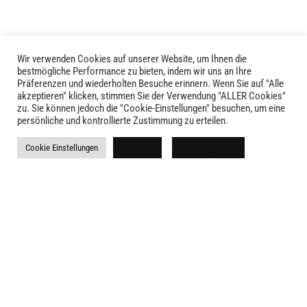
Wir verwenden Cookies auf unserer Website, um Ihnen die
bestmögliche Performance zu bieten, indem wir uns an Ihre
Präferenzen und wiederholten Besuche erinnern. Wenn Sie auf "Alle
akzeptieren" klicken, stimmen Sie der Verwendung "ALLER Cookies"
zu. Sie können jedoch die "Cookie-Einstellungen" besuchen, um eine
LIVID © 2024
persönliche und kontrollierte Zustimmung zu erteilen.
Kontakt
Cookie Einstellungen
Ablehnen
Alle akzeptieren
Versandkosten
Rückgabe
Widerruf
AGB
Impressum
Datenschutz