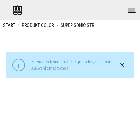
START
PRODUKT COLOR
SUPER SONIC STR
Es wurden keine Produkte gefunden, die deiner
Auswahl entsprechen.