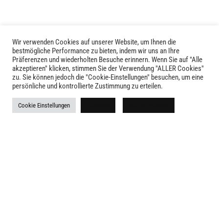
Wir verwenden Cookies auf unserer Website, um Ihnen die
bestmögliche Performance zu bieten, indem wir uns an Ihre
Präferenzen und wiederholten Besuche erinnern. Wenn Sie auf "Alle
akzeptieren" klicken, stimmen Sie der Verwendung "ALLER Cookies"
zu. Sie können jedoch die "Cookie-Einstellungen" besuchen, um eine
LIVID © 2024
persönliche und kontrollierte Zustimmung zu erteilen.
Kontakt
Cookie Einstellungen
Ablehnen
Alle akzeptieren
Versandkosten
Rückgabe
Widerruf
AGB
Impressum
Datenschutz