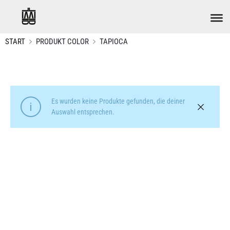
START
PRODUKT COLOR
TAPIOCA
Es wurden keine Produkte gefunden, die deiner
Auswahl entsprechen.