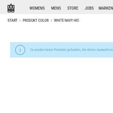
WOMENS
MENS
STORE
JOBS
MARKEN
START
PRODUKT COLOR
WHITE NAVY HIC
Es wurden keine Produkte gefunden, die deiner Auswahl en