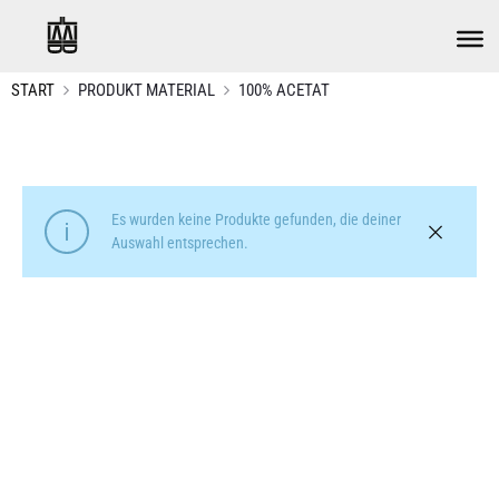
START
PRODUKT MATERIAL
100% ACETAT
Es wurden keine Produkte gefunden, die deiner
Auswahl entsprechen.