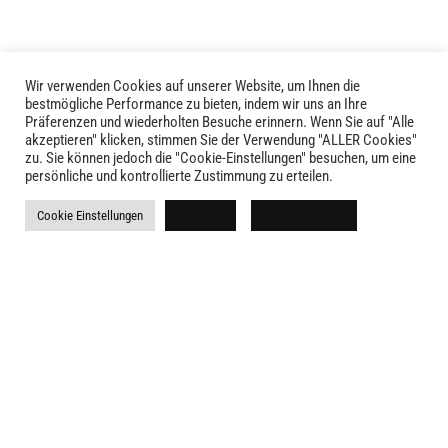
Wir verwenden Cookies auf unserer Website, um Ihnen die
bestmögliche Performance zu bieten, indem wir uns an Ihre
Präferenzen und wiederholten Besuche erinnern. Wenn Sie auf "Alle
akzeptieren" klicken, stimmen Sie der Verwendung "ALLER Cookies"
zu. Sie können jedoch die "Cookie-Einstellungen" besuchen, um eine
LIVID © 2024
persönliche und kontrollierte Zustimmung zu erteilen.
Kontakt
Cookie Einstellungen
Ablehnen
Alle akzeptieren
Versandkosten
Rückgabe
Widerruf
AGB
Impressum
Datenschutz