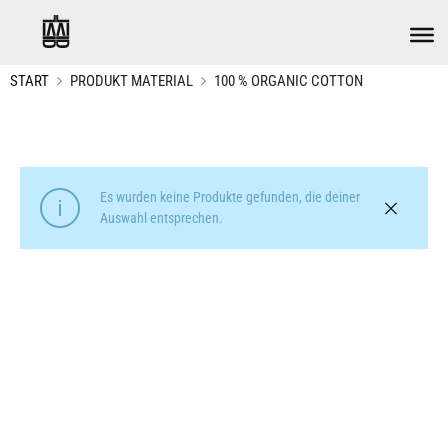
START
PRODUKT MATERIAL
100 % ORGANIC COTTON
Es wurden keine Produkte gefunden, die deiner
Auswahl entsprechen.