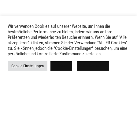
Wir verwenden Cookies auf unserer Website, um Ihnen die
bestmögliche Performance zu bieten, indem wir uns an Ihre
Präferenzen und wiederholten Besuche erinnern. Wenn Sie auf "Alle
akzeptieren" klicken, stimmen Sie der Verwendung "ALLER Cookies"
zu. Sie können jedoch die "Cookie-Einstellungen" besuchen, um eine
LIVID © 2024
persönliche und kontrollierte Zustimmung zu erteilen.
Kontakt
Cookie Einstellungen
Ablehnen
Alle akzeptieren
Versandkosten
Rückgabe
Widerruf
AGB
Impressum
Datenschutz