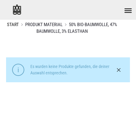
START
PRODUKT MATERIAL
50% BIO-BAUMWOLLE, 47%
BAUMWOLLE, 3% ELASTHAN
Es wurden keine Produkte gefunden, die deiner
Auswahl entsprechen.