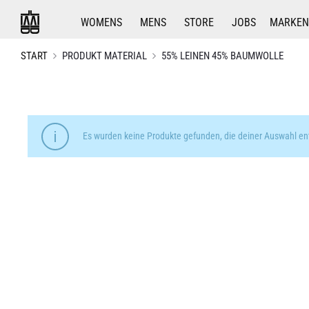
WOMENS
MENS
STORE
JOBS
MARKEN
START
PRODUKT MATERIAL
55% LEINEN 45% BAUMWOLLE
Es wurden keine Produkte gefunden, die deiner Auswahl en