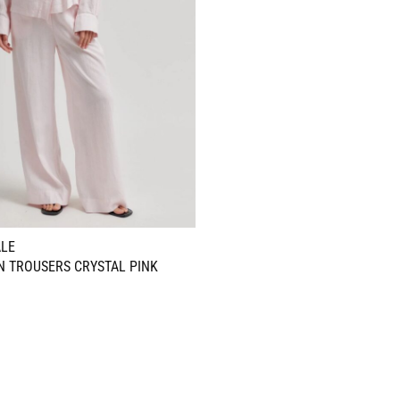
LE
N TROUSERS CRYSTAL PINK
e