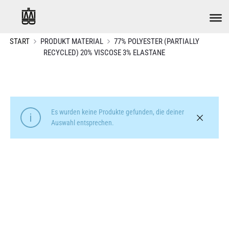
START
PRODUKT MATERIAL
77% POLYESTER (PARTIALLY
RECYCLED) 20% VISCOSE 3% ELASTANE
Es wurden keine Produkte gefunden, die deiner
Auswahl entsprechen.