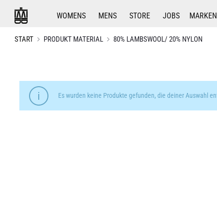
WOMENS
MENS
STORE
JOBS
MARKEN
START
PRODUKT MATERIAL
80% LAMBSWOOL/ 20% NYLON
Es wurden keine Produkte gefunden, die deiner Auswahl en