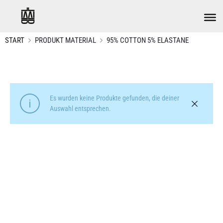
START
PRODUKT MATERIAL
95% COTTON 5% ELASTANE
Es wurden keine Produkte gefunden, die deiner
Auswahl entsprechen.