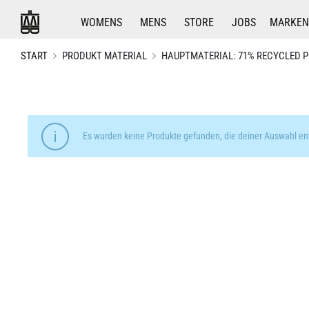
WOMENS
MENS
STORE
JOBS
MARKEN
START
PRODUKT MATERIAL
HAUPTMATERIAL: 71% RECYCLED PO
Es wurden keine Produkte gefunden, die deiner Auswahl en