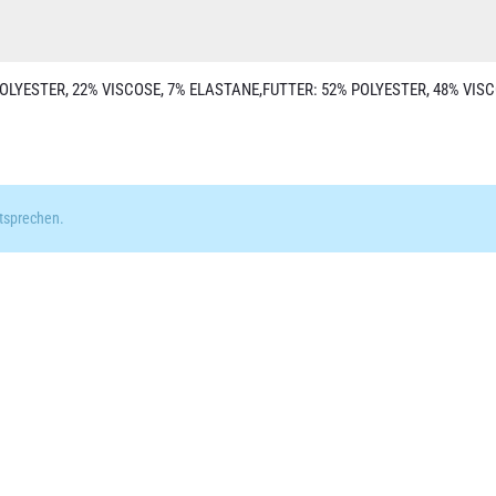
LYESTER, 22% VISCOSE, 7% ELASTANE,FUTTER: 52% POLYESTER, 48% VISC
tsprechen.