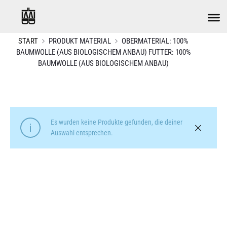
START
PRODUKT MATERIAL
OBERMATERIAL: 100%
BAUMWOLLE (AUS BIOLOGISCHEM ANBAU) FUTTER: 100%
BAUMWOLLE (AUS BIOLOGISCHEM ANBAU)
Es wurden keine Produkte gefunden, die deiner
Auswahl entsprechen.