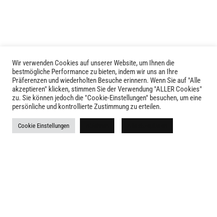
Wir verwenden Cookies auf unserer Website, um Ihnen die
bestmögliche Performance zu bieten, indem wir uns an Ihre
Präferenzen und wiederholten Besuche erinnern. Wenn Sie auf "Alle
akzeptieren" klicken, stimmen Sie der Verwendung "ALLER Cookies"
zu. Sie können jedoch die "Cookie-Einstellungen" besuchen, um eine
persönliche und kontrollierte Zustimmung zu erteilen.
LIVID © 2024
Cookie Einstellungen
Ablehnen
Alle akzeptieren
Kontakt
Versandkosten
Rückgabe
Widerruf
AGB