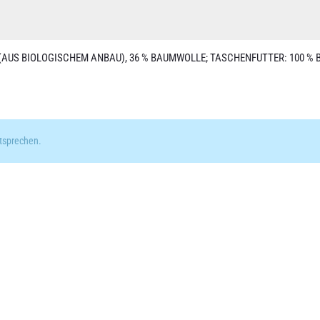
(AUS BIOLOGISCHEM ANBAU), 36 % BAUMWOLLE; TASCHENFUTTER: 100 %
tsprechen.