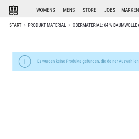
WOMENS
MENS
STORE
JOBS
MARKEN
START
PRODUKT MATERIAL
OBERMATERIAL: 64 % BAUMWOLLE 
Es wurden keine Produkte gefunden, die deiner Auswahl en