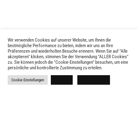
Wir verwenden Cookies auf unserer Website, um Ihnen die
bestmögliche Performance zu bieten, indem wir uns an Ihre
Präferenzen und wiederholten Besuche erinnern. Wenn Sie auf "Alle
akzeptieren" klicken, stimmen Sie der Verwendung "ALLER Cookies"
zu. Sie können jedoch die "Cookie-Einstellungen" besuchen, um eine
persönliche und kontrollierte Zustimmung zu erteilen.
LIVID © 2024
Cookie Einstellungen
Ablehnen
Alle akzeptieren
Kontakt
Versandkosten
Rückgabe
Widerruf
AGB