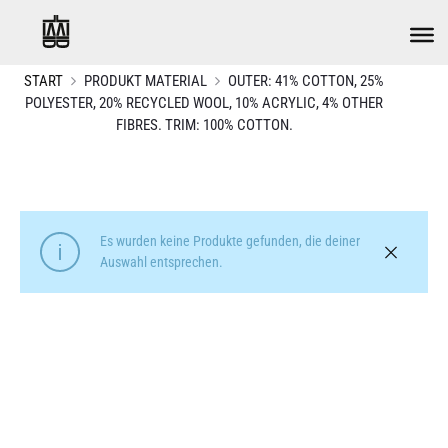
START
PRODUKT MATERIAL
OUTER: 41% COTTON, 25%
POLYESTER, 20% RECYCLED WOOL, 10% ACRYLIC, 4% OTHER
FIBRES. TRIM: 100% COTTON.
Es wurden keine Produkte gefunden, die deiner
Auswahl entsprechen.