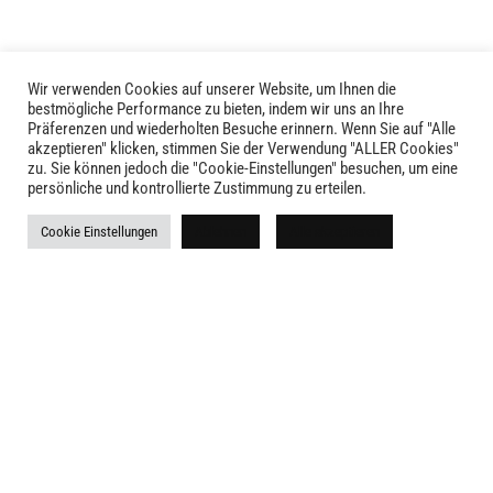
Wir verwenden Cookies auf unserer Website, um Ihnen die
bestmögliche Performance zu bieten, indem wir uns an Ihre
Präferenzen und wiederholten Besuche erinnern. Wenn Sie auf "Alle
akzeptieren" klicken, stimmen Sie der Verwendung "ALLER Cookies"
LIVID © 2024
zu. Sie können jedoch die "Cookie-Einstellungen" besuchen, um eine
persönliche und kontrollierte Zustimmung zu erteilen.
Kontakt
Cookie Einstellungen
Ablehnen
Alle akzeptieren
Versandkosten
Rückgabe
Widerruf
AGB
Impressum
Datenschutz