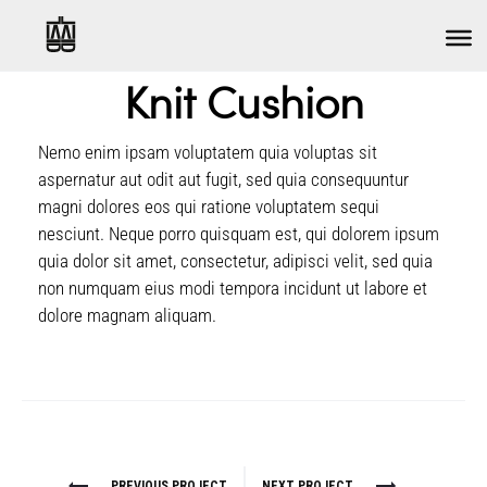
HOUSE
Knit Cushion
Nemo enim ipsam voluptatem quia voluptas sit
aspernatur aut odit aut fugit, sed quia consequuntur
magni dolores eos qui ratione voluptatem sequi
nesciunt. Neque porro quisquam est, qui dolorem ipsum
quia dolor sit amet, consectetur, adipisci velit, sed quia
non numquam eius modi tempora incidunt ut labore et
dolore magnam aliquam.
PROJECT
PREVIOUS PROJECT
NEXT PROJECT