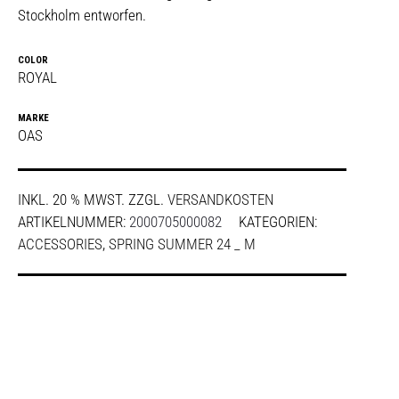
Stockholm entworfen.
COLOR
ROYAL
MARKE
OAS
INKL. 20 % MWST.
ZZGL.
VERSANDKOSTEN
ARTIKELNUMMER:
2000705000082
KATEGORIEN:
ACCESSORIES
,
SPRING SUMMER 24 _ M
SHARE