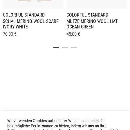
COLORFUL STANDARD
COLORFUL STANDARD
SCHAL MERINO WOOL SCARF
MÜTZE MERINO WOOL HAT
IVORY WHITE
OCEAN GREEN
70,00
€
48,00
€
Details
Details
Wir verwenden Cookies auf unserer Website, um Ihnen die
LIVID © 2024
bestmögliche Performance zu bieten, indem wir uns an Ihre