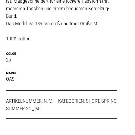
ist. Maßgeschneidert für eine lockere Passform mit
mehreren Taschen und einem bequemen Kordelzug-
Bund.
Das Model ist 189 cm groß und trägt Größe M.
100% cotton
COLOR
25
MARKE
OAS
ARTIKELNUMMER:
N. V.
KATEGORIEN:
SHORT
,
SPRING
SUMMER 24 _ M
SHARE